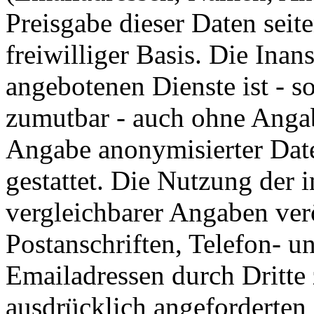
Preisgabe dieser Daten seit
freiwilliger Basis. Die In
angebotenen Dienste ist - s
zumutbar - auch ohne Angab
Angabe anonymisierter Dat
gestattet. Die Nutzung der
vergleichbarer Angaben ver
Postanschriften, Telefon-
Emailadressen durch Dritte
ausdrücklich angeforderten I