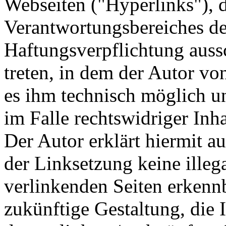
Webseiten ("Hyperlinks"), d
Verantwortungsbereiches de
Haftungsverpflichtung aussc
treten, in dem der Autor vo
es ihm technisch möglich u
im Falle rechtswidriger Inha
Der Autor erklärt hiermit a
der Linksetzung keine illeg
verlinkenden Seiten erkennb
zukünftige Gestaltung, die 